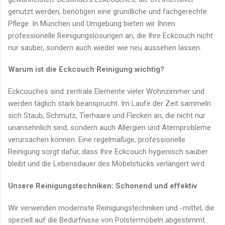
genutzt werden, benötigen eine gründliche und fachgerechte
Pflege. In München und Umgebung bieten wir Ihnen
professionelle Reinigungslösungen an, die Ihre Eckcouch nicht
nur sauber, sondern auch wieder wie neu aussehen lassen.
Warum ist die Eckcouch Reinigung wichtig?
Eckcouches sind zentrale Elemente vieler Wohnzimmer und
werden täglich stark beansprucht. Im Laufe der Zeit sammeln
sich Staub, Schmutz, Tierhaare und Flecken an, die nicht nur
unansehnlich sind, sondern auch Allergien und Atemprobleme
verursachen können. Eine regelmäßige, professionelle
Reinigung sorgt dafür, dass Ihre Eckcouch hygienisch sauber
bleibt und die Lebensdauer des Möbelstücks verlängert wird.
Unsere Reinigungstechniken: Schonend und effektiv
Wir verwenden modernste Reinigungstechniken und -mittel, die
speziell auf die Bedürfnisse von Polstermöbeln abgestimmt