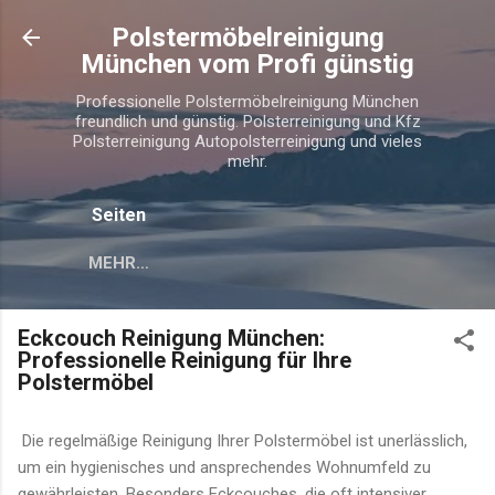
Direkt zum Hauptbereich
Polstermöbelreinigung
München vom Profi günstig
Professionelle Polstermöbelreinigung München
freundlich und günstig. Polsterreinigung und Kfz
Polsterreinigung Autopolsterreinigung und vieles
mehr.
Seiten
MEHR…
Eckcouch Reinigung München:
Professionelle Reinigung für Ihre
Polstermöbel
Die regelmäßige Reinigung Ihrer Polstermöbel ist unerlässlich,
um ein hygienisches und ansprechendes Wohnumfeld zu
gewährleisten. Besonders Eckcouches, die oft intensiver